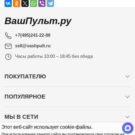
ВашПульт.ру
+7(495)241-22-88
sell@vashpult.ru
Часы работы
10:00 – 18:45 без обеда
ПОКУПАТЕЛЮ
ПОПУЛЯРНОЕ
МЫ В СЕТИ
Этот веб-сайт использует cookie-файлы.
При использовании данного сайта вы подтверждаете свое согласие на