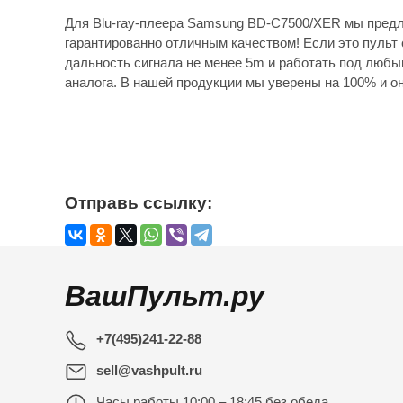
Для Blu-ray-плеера Samsung BD-C7500/XER мы предл
гарантированно отличным качеством! Если это пульт 
дальность сигнала не менее 5m и работать под любы
аналога. В нашей продукции мы уверены на 100% и он
Отправь ссылку:
ВашПульт.ру
+7(495)241-22-88
sell@vashpult.ru
Часы работы
10:00 – 18:45 без обеда