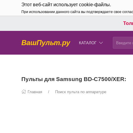
Этот веб-сайт использует cookie-файлы.
При использовании данного сайта вы подтверждаете свое согла
Толь
ВашПульт.ру
КАТАЛОГ
Пульты для Samsung BD-C7500/XER:
Главная
Поиск пульта по аппаратуре