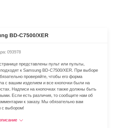
ng BD-C7500/XER
ра: 093978
 странице представлены пульт или пульты,
 подходят к Samsung BD-C7500/XER. При выборе
обязательно проверяйте, чтобы его форма
ла с вашим изделием и все кнопочки были на
естах. Надписи на кнопочках также должны быть
выми. Если есть различия, то сообщите нам об
омментарии к заказу. Мы обязательно вам
 с выбором!
описание