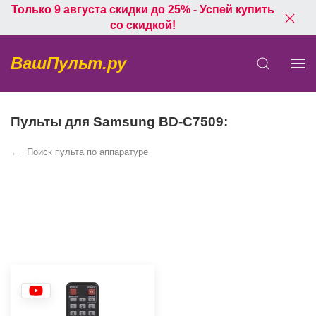
Только 9 августа скидки до 25% - Успей купить
со скидкой!
ВашПульт.ру
Пульты для Samsung BD-C7509:
Поиск пульта по аппаратуре