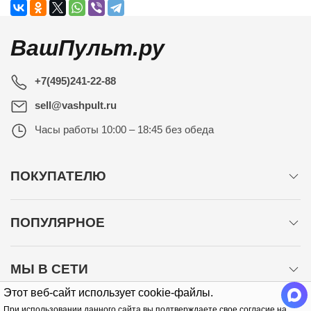
ВашПульт.ру
+7(495)241-22-88
sell@vashpult.ru
Часы работы
10:00 – 18:45 без обеда
ПОКУПАТЕЛЮ
ПОПУЛЯРНОЕ
МЫ В СЕТИ
Этот веб-сайт использует cookie-файлы.
При использовании данного сайта вы подтверждаете свое согласие на