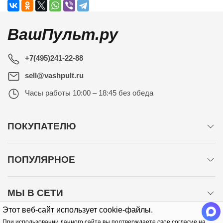
ВашПульт.ру
+7(495)241-22-88
sell@vashpult.ru
Часы работы
10:00 – 18:45 без обеда
ПОКУПАТЕЛЮ
ПОПУЛЯРНОЕ
МЫ В СЕТИ
Этот веб-сайт использует cookie-файлы.
При использовании данного сайта вы подтверждаете свое согласие на