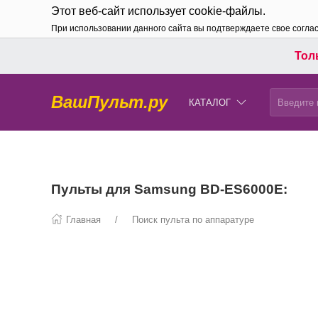
Этот веб-сайт использует cookie-файлы.
При использовании данного сайта вы подтверждаете свое согла
Толь
ВашПульт.ру
КАТАЛОГ
Пульты для Samsung BD-ES6000E:
Главная
Поиск пульта по аппаратуре