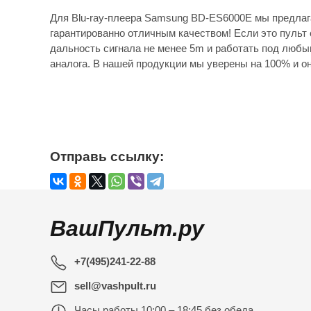
Для Blu-ray-плеера Samsung BD-ES6000E мы предлаг
гарантированно отличным качеством! Если это пульт 
дальность сигнала не менее 5m и работать под любы
аналога. В нашей продукции мы уверены на 100% и он
Отправь ссылку:
ВашПульт.ру
+7(495)241-22-88
sell@vashpult.ru
Часы работы
10:00 – 18:45 без обеда