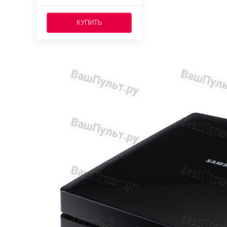
КУПИТЬ