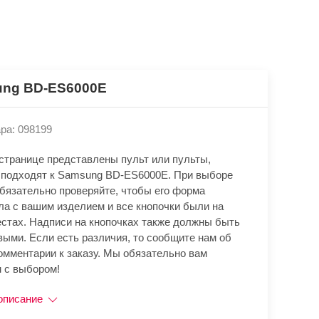
ng BD-ES6000E
ра: 098199
 странице представлены пульт или пульты,
 подходят к Samsung BD-ES6000E. При выборе
обязательно проверяйте, чтобы его форма
ла с вашим изделием и все кнопочки были на
естах. Надписи на кнопочках также должны быть
выми. Если есть различия, то сообщите нам об
омментарии к заказу. Мы обязательно вам
 с выбором!
описание