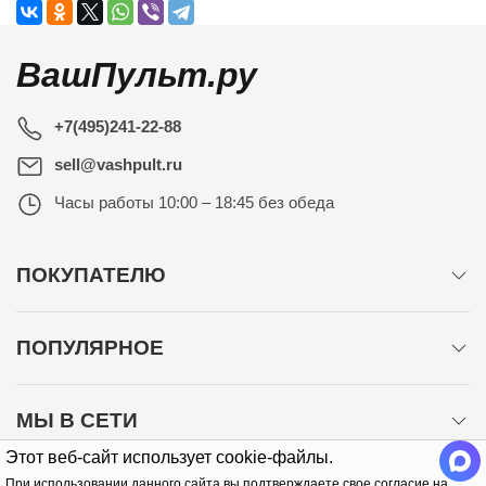
ВашПульт.ру
+7(495)241-22-88
sell@vashpult.ru
Часы работы
10:00 – 18:45 без обеда
ПОКУПАТЕЛЮ
ПОПУЛЯРНОЕ
МЫ В СЕТИ
Этот веб-сайт использует cookie-файлы.
При использовании данного сайта вы подтверждаете свое согласие на