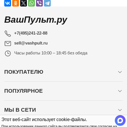
ВашПульт.ру
+7(495)241-22-88
sell@vashpult.ru
Часы работы
10:00 – 18:45 без обеда
ПОКУПАТЕЛЮ
ПОПУЛЯРНОЕ
МЫ В СЕТИ
Этот веб-сайт использует cookie-файлы.
При использовании данного сайта вы подтверждаете свое согласие на