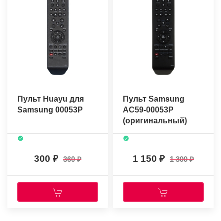
Пульт Huayu для
Пульт Samsung
Samsung 00053P
AC59-00053P
(оригинальный)
300
1 150
360
1 300