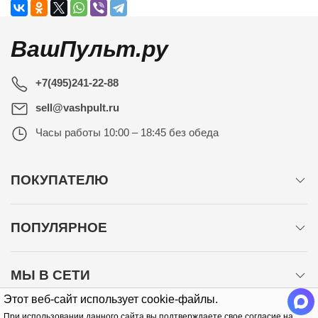
ВашПульт.ру
+7(495)241-22-88
sell@vashpult.ru
Часы работы
10:00 – 18:45 без обеда
ПОКУПАТЕЛЮ
ПОПУЛЯРНОЕ
МЫ В СЕТИ
Этот веб-сайт использует cookie-файлы.
При использовании данного сайта вы подтверждаете свое согласие на