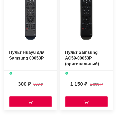
Пульт Huayu для
Пульт Samsung
Samsung 00053P
AC59-00053P
(оригинальный)
300
1 150
360
1 300