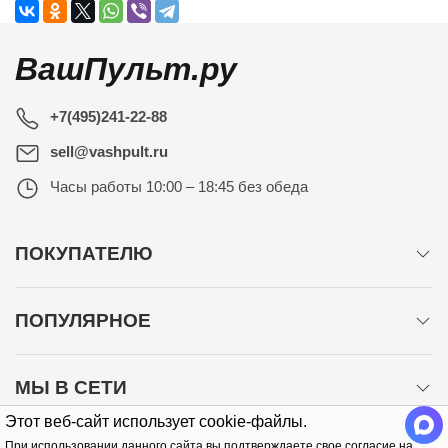
ВашПульт.ру
+7(495)241-22-88
sell@vashpult.ru
Часы работы
10:00 – 18:45 без обеда
ПОКУПАТЕЛЮ
ПОПУЛЯРНОЕ
МЫ В СЕТИ
Этот веб-сайт использует cookie-файлы.
При использовании данного сайта вы подтверждаете свое согласие на