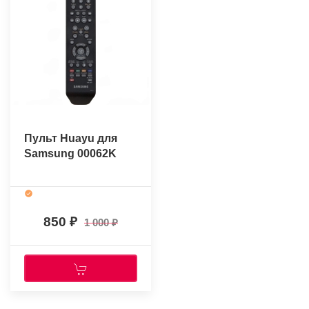
Пульт Huayu для
Samsung 00062K
850
1 000