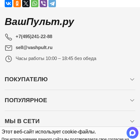
ВашПульт.ру
+7(495)241-22-88
sell@vashpult.ru
Часы работы
10:00 – 18:45 без обеда
ПОКУПАТЕЛЮ
ПОПУЛЯРНОЕ
МЫ В СЕТИ
Этот веб-сайт использует cookie-файлы.
При использовании данного сайта вы подтверждаете свое согласие на