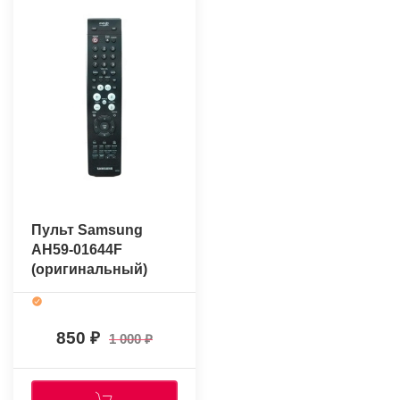
Пульт Samsung
AH59-01644F
(оригинальный)
850
1 000