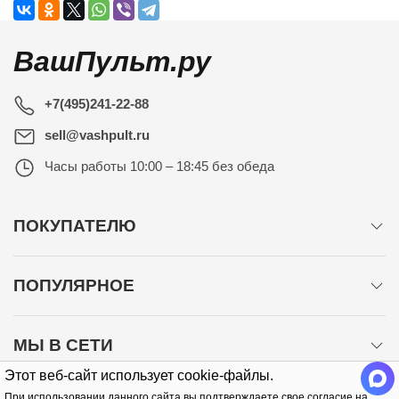
ВашПульт.ру
+7(495)241-22-88
sell@vashpult.ru
Часы работы
10:00 – 18:45 без обеда
ПОКУПАТЕЛЮ
ПОПУЛЯРНОЕ
МЫ В СЕТИ
Этот веб-сайт использует cookie-файлы.
При использовании данного сайта вы подтверждаете свое согласие на