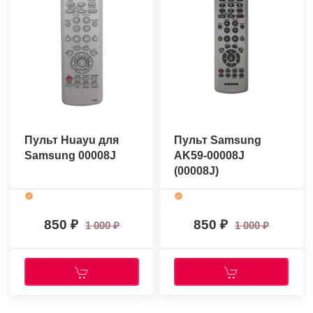
Пульт Huayu для
Пульт Samsung
Samsung 00008J
AK59-00008J
(00008J)
(оригинальный)
850
850
1 000
1 000