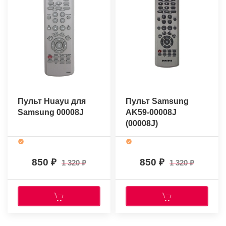
Пульт Huayu для
Пульт Samsung
Samsung 00008J
AK59-00008J
(00008J)
(оригинальный)
850
850
1 320
1 320