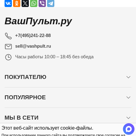
ВашПульт.ру
+7(495)241-22-88
sell@vashpult.ru
Часы работы
10:00 – 18:45 без обеда
ПОКУПАТЕЛЮ
ПОПУЛЯРНОЕ
МЫ В СЕТИ
Этот веб-сайт использует cookie-файлы.
При использовании данного сайта вы подтверждаете свое согласие на