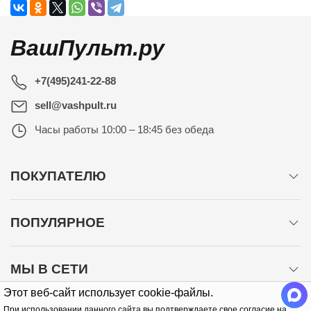
ВашПульт.ру
+7(495)241-22-88
sell@vashpult.ru
Часы работы
10:00 – 18:45 без обеда
ПОКУПАТЕЛЮ
ПОПУЛЯРНОЕ
МЫ В СЕТИ
Этот веб-сайт использует cookie-файлы.
При использовании данного сайта вы подтверждаете свое согласие на