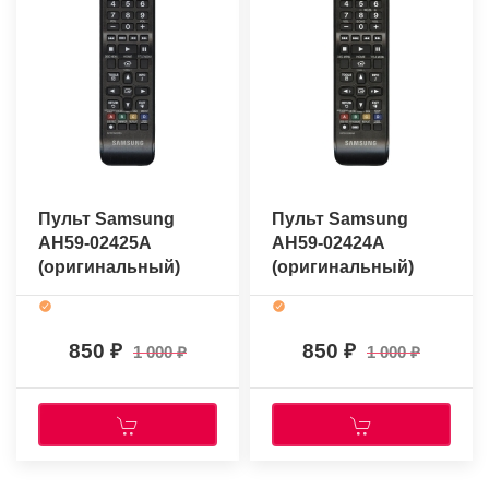
Пульт Samsung
Пульт Samsung
AH59-02425A
AH59-02424A
(оригинальный)
(оригинальный)
850
850
1 000
1 000