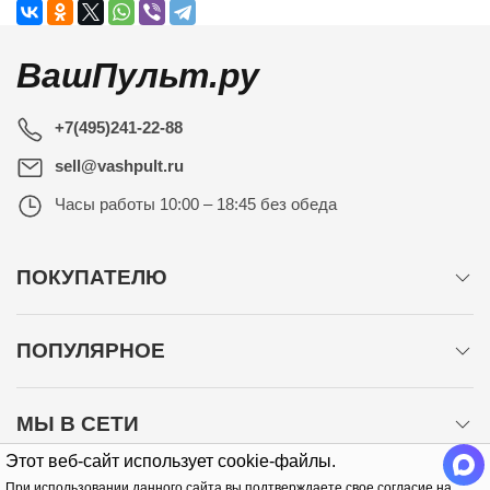
ВашПульт.ру
+7(495)241-22-88
sell@vashpult.ru
Часы работы
10:00 – 18:45 без обеда
ПОКУПАТЕЛЮ
ПОПУЛЯРНОЕ
МЫ В СЕТИ
Этот веб-сайт использует cookie-файлы.
При использовании данного сайта вы подтверждаете свое согласие на