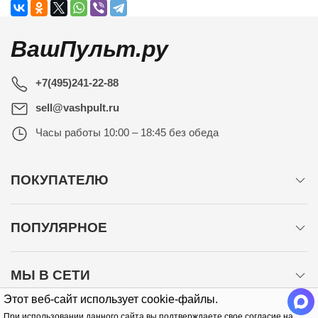
ВашПульт.ру
+7(495)241-22-88
sell@vashpult.ru
Часы работы
10:00 – 18:45 без обеда
ПОКУПАТЕЛЮ
ПОПУЛЯРНОЕ
МЫ В СЕТИ
Этот веб-сайт использует cookie-файлы.
При использовании данного сайта вы подтверждаете свое согласие на