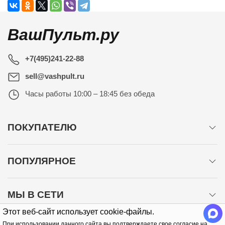
ВашПульт.ру
+7(495)241-22-88
sell@vashpult.ru
Часы работы
10:00 – 18:45 без обеда
ПОКУПАТЕЛЮ
ПОПУЛЯРНОЕ
МЫ В СЕТИ
Этот веб-сайт использует cookie-файлы.
При использовании данного сайта вы подтверждаете свое согласие на