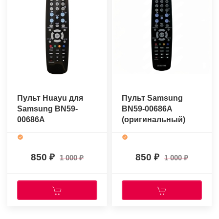
Пульт Huayu для
Пульт Samsung
Samsung BN59-
BN59-00686A
00686A
(оригинальный)
850
850
1 000
1 000