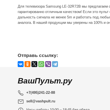
Для телевизора Samsung LE-32R72B мы предлагаем о
гарантированно отличным качеством! Если это пульт 
дальность сигнала не менее 5m и работать под любы
аналога. В нашей продукции мы уверены на 100% и он
Отправь ссылку:
ВашПульт.ру
+7(495)241-22-88
sell@vashpult.ru
Часы работы
10:00 – 18:45 без обеда