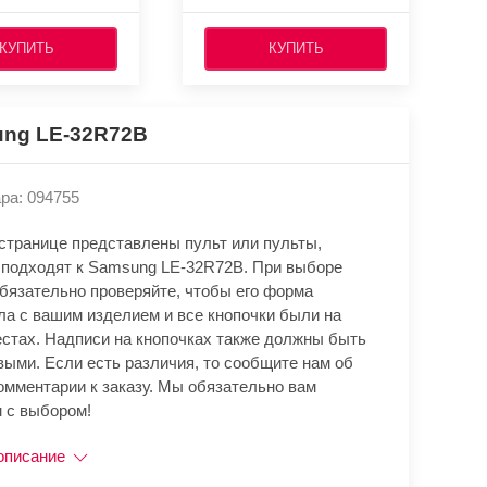
КУПИТЬ
КУПИТЬ
ng LE-32R72B
ра: 094755
 странице представлены пульт или пульты,
 подходят к Samsung LE-32R72B. При выборе
обязательно проверяйте, чтобы его форма
ла с вашим изделием и все кнопочки были на
естах. Надписи на кнопочках также должны быть
выми. Если есть различия, то сообщите нам об
омментарии к заказу. Мы обязательно вам
 с выбором!
описание