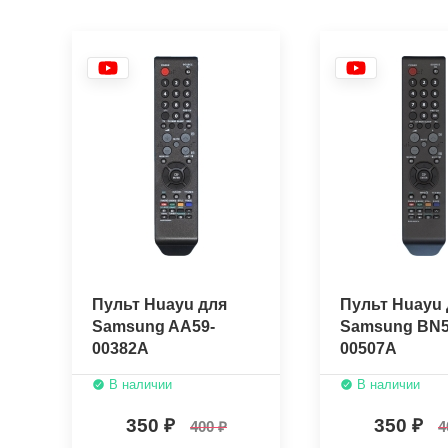
Пульт Huayu для
Пульт Huayu 
Samsung AA59-
Samsung BN5
00382A
00507A
В наличии
В наличии
350
350
400
4