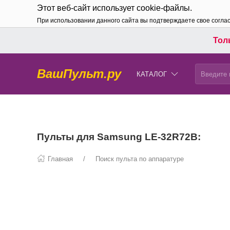
Этот веб-сайт использует cookie-файлы.
При использовании данного сайта вы подтверждаете свое согла
Толь
ВашПульт.ру
КАТАЛОГ
Пульты для Samsung LE-32R72B:
Главная
Поиск пульта по аппаратуре