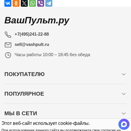
ВашПульт.ру
+7(495)241-22-88
sell@vashpult.ru
Часы работы
10:00 – 18:45 без обеда
ПОКУПАТЕЛЮ
ПОПУЛЯРНОЕ
МЫ В СЕТИ
Этот веб-сайт использует cookie-файлы.
При использовании данного сайта вы подтверждаете свое согласие на