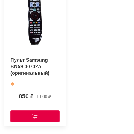
Пульт Samsung
BN59-00702A
(оригинальный)
850
1 000