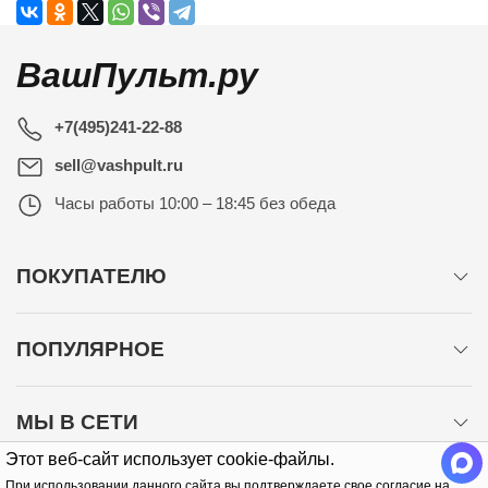
ВашПульт.ру
+7(495)241-22-88
sell@vashpult.ru
Часы работы
10:00 – 18:45 без обеда
ПОКУПАТЕЛЮ
ПОПУЛЯРНОЕ
МЫ В СЕТИ
Этот веб-сайт использует cookie-файлы.
При использовании данного сайта вы подтверждаете свое согласие на