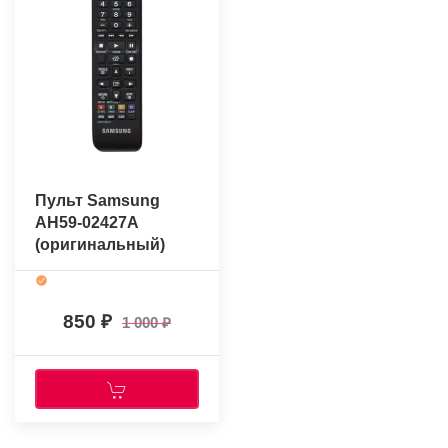
Пульт Samsung
AH59-02427A
(оригинальный)
850
1 000