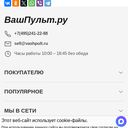
ВашПульт.ру
+7(495)241-22-88
sell@vashpult.ru
Часы работы
10:00 – 18:45 без обеда
ПОКУПАТЕЛЮ
ПОПУЛЯРНОЕ
МЫ В СЕТИ
Этот веб-сайт использует cookie-файлы.
При использовании данного сайта вы подтверждаете свое согласие на