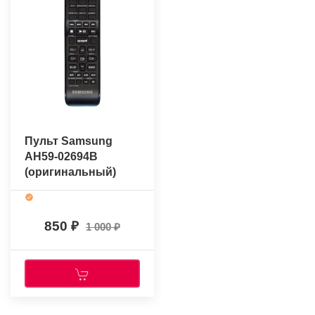
Пульт Samsung
AH59-02694B
(оригинальный)
850
1 000