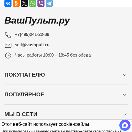
ВашПульт.ру
+7(495)241-22-88
sell@vashpult.ru
Часы работы
10:00 – 18:45 без обеда
ПОКУПАТЕЛЮ
ПОПУЛЯРНОЕ
МЫ В СЕТИ
Этот веб-сайт использует cookie-файлы.
При использовании данного сайта вы подтверждаете свое согласие на