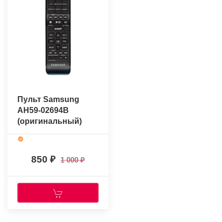
Пульт Samsung
AH59-02694B
(оригинальный)
850
1 000