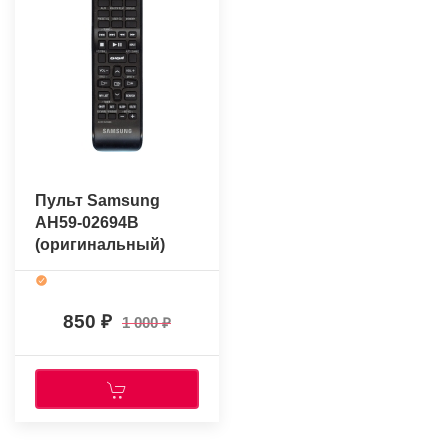
Пульт Samsung
AH59-02694B
(оригинальный)
850
1 000