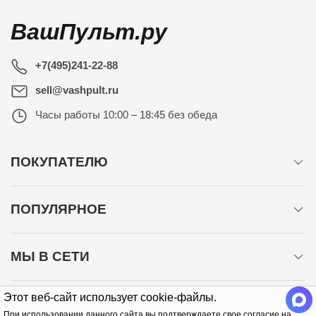
ВашПульт.ру
+7(495)241-22-88
sell@vashpult.ru
Часы работы
10:00 – 18:45 без обеда
ПОКУПАТЕЛЮ
ПОПУЛЯРНОЕ
МЫ В СЕТИ
Этот веб-сайт использует cookie-файлы.
При использовании данного сайта вы подтверждаете свое согласие на