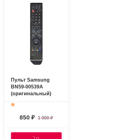
Пульт Samsung
BN59-00539A
(оригинальный)
850
1 000