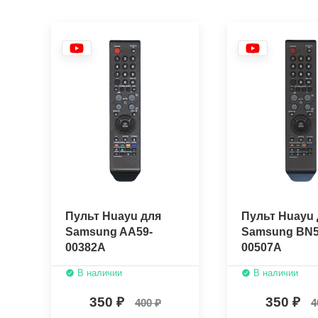
Пульт Huayu для
Пульт Huayu 
Samsung AA59-
Samsung BN5
00382A
00507A
В наличии
В наличии
350
350
400
4