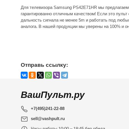
Для телевизора Samsung PS42E71HR мы предлагаем 
гарантированно отличным качеством! Если это пульт 
дальность сигнала не менее 5m и работать под любы
аналога. В нашей продукции мы уверены на 100% и он
Отправь ссылку:
ВашПульт.ру
+7(495)241-22-88
sell@vashpult.ru
Часы работы
10:00 – 18:45 без обеда