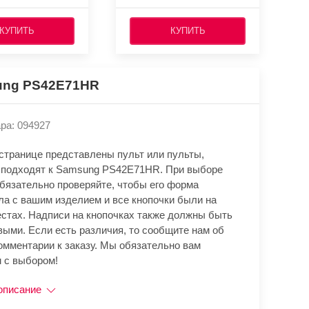
КУПИТЬ
КУПИТЬ
ng PS42E71HR
ра: 094927
 странице представлены пульт или пульты,
 подходят к Samsung PS42E71HR. При выборе
обязательно проверяйте, чтобы его форма
ла с вашим изделием и все кнопочки были на
естах. Надписи на кнопочках также должны быть
выми. Если есть различия, то сообщите нам об
омментарии к заказу. Мы обязательно вам
 с выбором!
описание