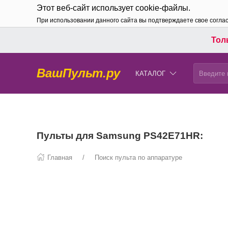
Этот веб-сайт использует cookie-файлы.
При использовании данного сайта вы подтверждаете свое согла
Толь
ВашПульт.ру
КАТАЛОГ
Пульты для Samsung PS42E71HR:
Главная
Поиск пульта по аппаратуре