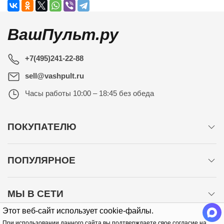
ВашПульт.ру
+7(495)241-22-88
sell@vashpult.ru
Часы работы
10:00 – 18:45 без обеда
ПОКУПАТЕЛЮ
ПОПУЛЯРНОЕ
МЫ В СЕТИ
Этот веб-сайт использует cookie-файлы.
При использовании данного сайта вы подтверждаете свое согласие на