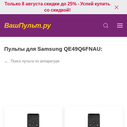
Только 8 августа скидки до 25% - Успей купить
со скидкой!
ВашПульт.ру
Пульты для Samsung QE49Q6FNAU:
Поиск пульта по аппаратуре