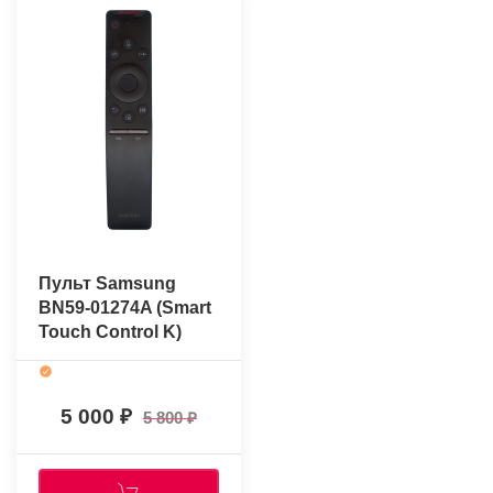
Пульт Samsung
BN59-01274A (Smart
Touch Control K)
(оригинальный)
5 000
5 800