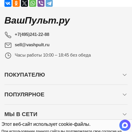
ВашПульт.ру
+7(495)241-22-88
sell@vashpult.ru
Часы работы
10:00 – 18:45 без обеда
ПОКУПАТЕЛЮ
ПОПУЛЯРНОЕ
МЫ В СЕТИ
Этот веб-сайт использует cookie-файлы.
При использовании данного сайта вы подтверждаете свое согласие на