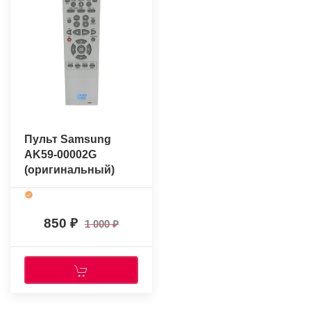
Пульт Samsung
AK59-00002G
(оригинальный)
850
1 000