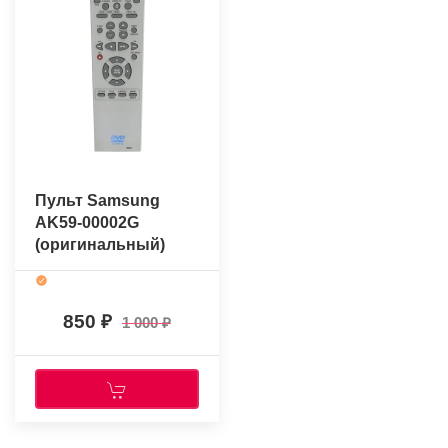
Пульт Samsung
AK59-00002G
(оригинальный)
850
1 000