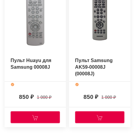
Пульт Huayu для
Пульт Samsung
Samsung 00008J
AK59-00008J
(00008J)
(оригинальный)
850
850
1 000
1 000