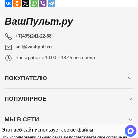
ВашПульт.ру
+7(495)241-22-88
sell@vashpult.ru
Часы работы
10:00 – 18:45 без обеда
ПОКУПАТЕЛЮ
ПОПУЛЯРНОЕ
МЫ В СЕТИ
Этот веб-сайт использует cookie-файлы.
При использовании данного сайта вы подтверждаете свое согласие на