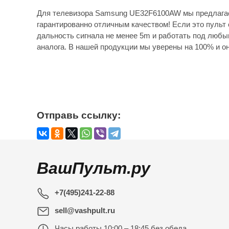
Для телевизора Samsung UE32F6100AW мы предлагае
гарантированно отличным качеством! Если это пульт 
дальность сигнала не менее 5m и работать под любы
аналога. В нашей продукции мы уверены на 100% и он
Отправь ссылку:
ВашПульт.ру
+7(495)241-22-88
sell@vashpult.ru
Часы работы
10:00 – 18:45 без обеда