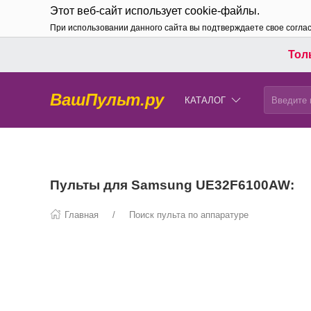
Этот веб-сайт использует cookie-файлы.
При использовании данного сайта вы подтверждаете свое согла
Толь
ВашПульт.ру
КАТАЛОГ
Пульты для Samsung UE32F6100AW:
Главная
Поиск пульта по аппаратуре