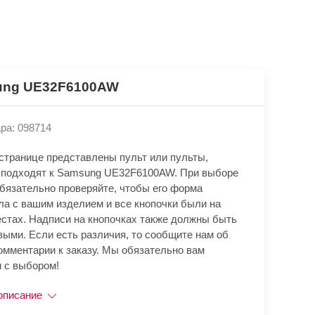
ung UE32F6100AW
ра: 098714
 странице представлены пульт или пульты,
 подходят к Samsung UE32F6100AW. При выборе
обязательно проверяйте, чтобы его форма
ла с вашим изделием и все кнопочки были на
естах. Надписи на кнопочках также должны быть
выми. Если есть различия, то сообщите нам об
омментарии к заказу. Мы обязательно вам
 с выбором!
описание