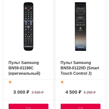
Пульт Samsung
Пульт Samsung
BN59-01198C
BN59-01220D (Smart
(оригинальный)
Touch Control J)
(оригинальный)
3 000
4 500
3 500
5 200