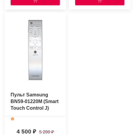
Пульт Samsung
BN59-01220M (Smart
Touch Control J)
(оригинальный)
4 500
5 200