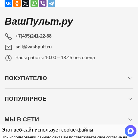
ВашПульт.ру
+7(495)241-22-88
sell@vashpult.ru
Часы работы
10:00 – 18:45 без обеда
ПОКУПАТЕЛЮ
ПОПУЛЯРНОЕ
МЫ В СЕТИ
Этот веб-сайт использует cookie-файлы.
При использовании данного сайта вы подтверждаете свое согласие на