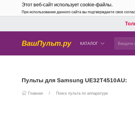
Этот веб-сайт использует cookie-файлы.
При использовании данного сайта вы подтверждаете свое согла
Толь
ВашПульт.ру
КАТАЛОГ
Пульты для Samsung UE32T4510AU:
Главная
Поиск пульта по аппаратуре