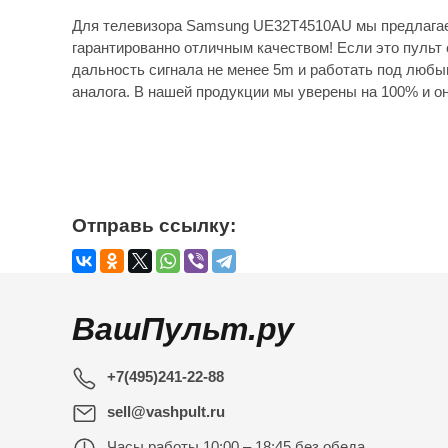
Для телевизора Samsung UE32T4510AU мы предлагае
гарантированно отличным качеством! Если это пульт 
дальность сигнала не менее 5m и работать под любы
аналога. В нашей продукции мы уверены на 100% и он
Отправь ссылку:
ВашПульт.ру
+7(495)241-22-88
sell@vashpult.ru
Часы работы
10:00 – 18:45 без обеда