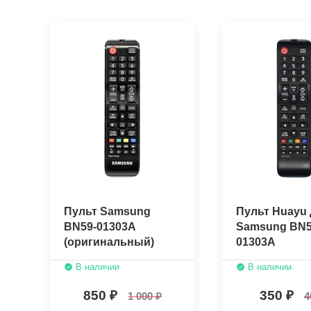
Пульт Samsung
Пульт Huayu 
BN59-01303A
Samsung BN5
(оригинальный)
01303A
В наличии
В наличии
850
350
1 000
4