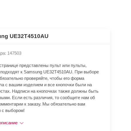
ng UE32T4510AU
ра: 147503
 странице представлены пульт или пульты,
 подходят к Samsung UE32T4510AU. При выборе
обязательно проверяйте, чтобы его форма
ла с вашим изделием и все кнопочки были на
естах. Надписи на кнопочках также должны быть
выми. Если есть различия, то сообщите нам об
омментарии к заказу. Мы обязательно вам
 с выбором!
описание