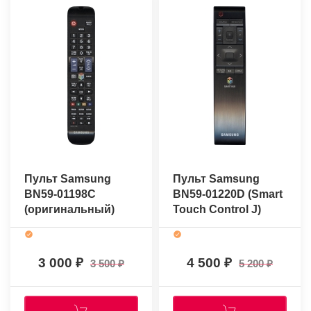
Пульт Samsung
Пульт Samsung
BN59-01198C
BN59-01220D (Smart
(оригинальный)
Touch Control J)
(оригинальный)
3 000
4 500
3 500
5 200