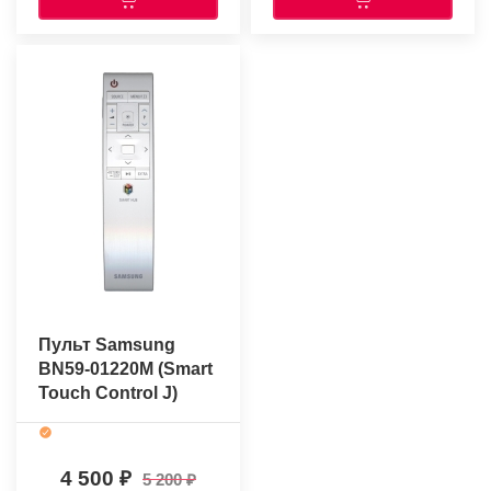
Пульт Samsung
BN59-01220M (Smart
Touch Control J)
(оригинальный)
4 500
5 200