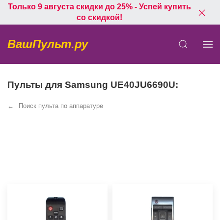
Только 9 августа скидки до 25% - Успей купить
со скидкой!
ВашПульт.ру
Пульты для Samsung UE40JU6690U:
Поиск пульта по аппаратуре