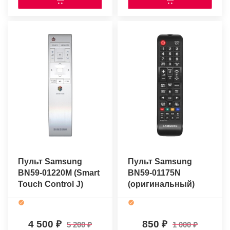
Пульт Samsung
Пульт Samsung
BN59-01220M (Smart
BN59-01175N
Touch Control J)
(оригинальный)
(оригинальный)
4 500
850
5 200
1 000