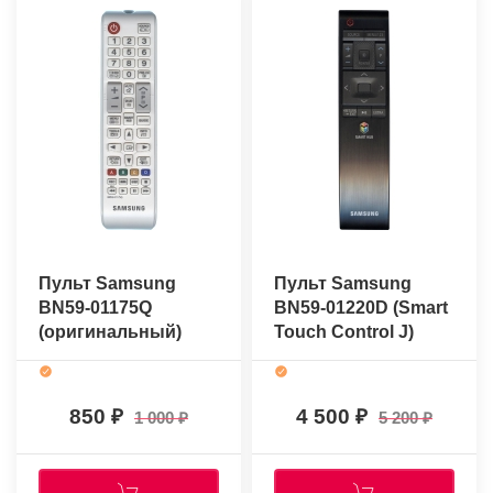
Пульт Samsung
Пульт Samsung
BN59-01175Q
BN59-01220D (Smart
(оригинальный)
Touch Control J)
(оригинальный)
850
4 500
1 000
5 200