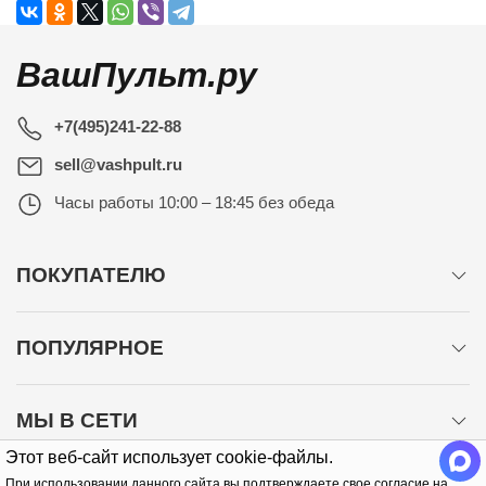
ВашПульт.ру
+7(495)241-22-88
sell@vashpult.ru
Часы работы
10:00 – 18:45 без обеда
ПОКУПАТЕЛЮ
ПОПУЛЯРНОЕ
МЫ В СЕТИ
Этот веб-сайт использует cookie-файлы.
При использовании данного сайта вы подтверждаете свое согласие на