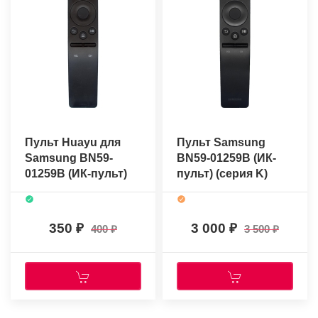
Пульт Huayu для
Пульт Samsung
Samsung BN59-
BN59-01259B (ИК-
01259B (ИК-пульт)
пульт) (серия K)
(серия K)
(оригинальный)
350
3 000
400
3 500