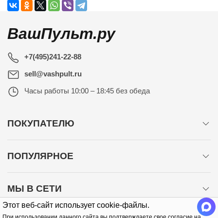
ВашПульт.ру
+7(495)241-22-88
sell@vashpult.ru
Часы работы
10:00 – 18:45 без обеда
ПОКУПАТЕЛЮ
ПОПУЛЯРНОЕ
МЫ В СЕТИ
Этот веб-сайт использует cookie-файлы.
При использовании данного сайта вы подтверждаете свое согласие на