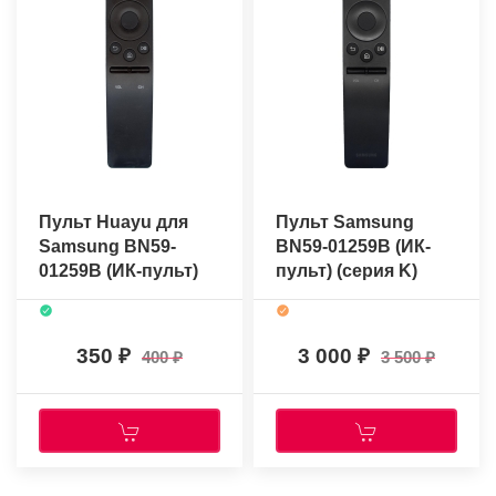
Пульт Huayu для
Пульт Samsung
Samsung BN59-
BN59-01259B (ИК-
01259B (ИК-пульт)
пульт) (серия K)
(серия K)
(оригинальный)
350
3 000
400
3 500