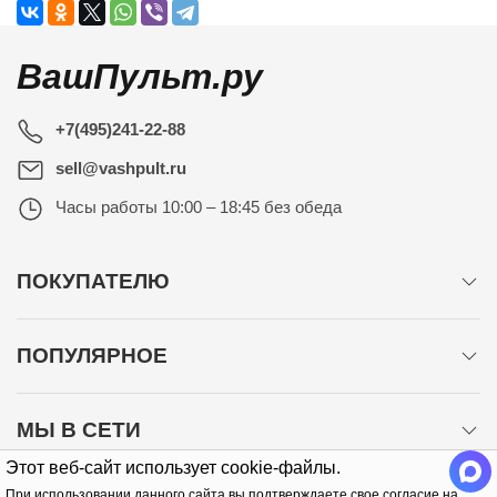
ВашПульт.ру
+7(495)241-22-88
sell@vashpult.ru
Часы работы
10:00 – 18:45 без обеда
ПОКУПАТЕЛЮ
ПОПУЛЯРНОЕ
МЫ В СЕТИ
Этот веб-сайт использует cookie-файлы.
При использовании данного сайта вы подтверждаете свое согласие на