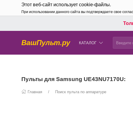
Этот веб-сайт использует cookie-файлы.
При использовании данного сайта вы подтверждаете свое согла
Толь
ВашПульт.ру
КАТАЛОГ
Пульты для Samsung UE43NU7170U:
Главная
Поиск пульта по аппаратуре