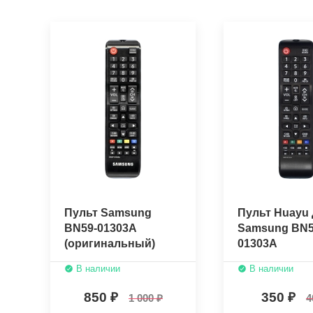
Пульт Samsung
Пульт Huayu 
BN59-01303A
Samsung BN5
(оригинальный)
01303A
В наличии
В наличии
850
350
1 000
4