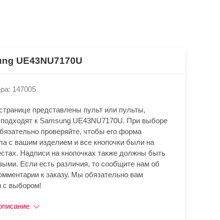
ng UE43NU7170U
ра: 147005
 странице представлены пульт или пульты,
 подходят к Samsung UE43NU7170U. При выборе
обязательно проверяйте, чтобы его форма
ла с вашим изделием и все кнопочки были на
естах. Надписи на кнопочках также должны быть
выми. Если есть различия, то сообщите нам об
омментарии к заказу. Мы обязательно вам
 с выбором!
описание