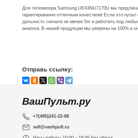
Для телевизора Samsung UE43NU7170U мы предлагае
гарантированно отличным качеством! Если это пульт 
дальность сигнала не менее 5m и работать под любы
аналога. В нашей продукции мы уверены на 100% и он
Отправь ссылку:
ВашПульт.ру
+7(495)241-22-88
sell@vashpult.ru
Часы работы
10:00 – 18:45 без обеда