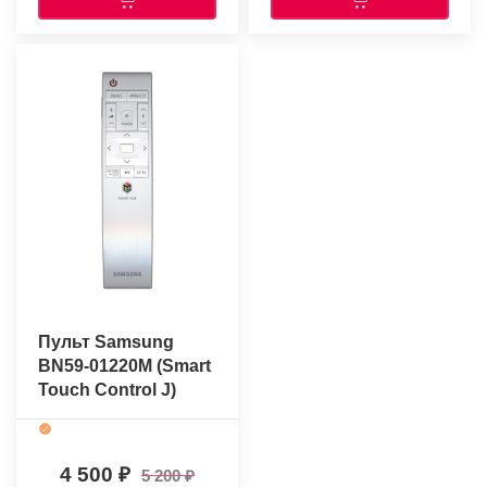
Пульт Samsung
BN59-01220M (Smart
Touch Control J)
(оригинальный)
4 500
5 200