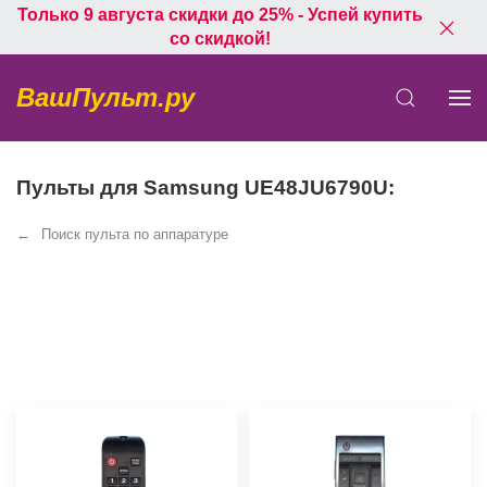
Только 9 августа скидки до 25% - Успей купить
со скидкой!
ВашПульт.ру
Пульты для Samsung UE48JU6790U:
Поиск пульта по аппаратуре