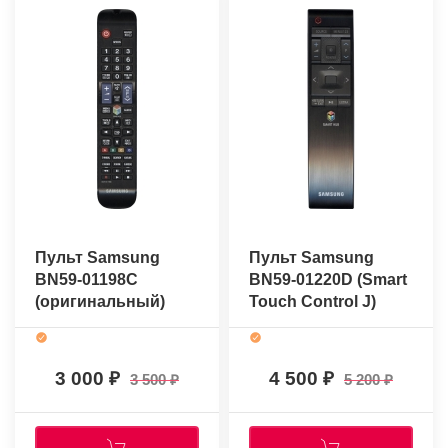
Пульт Samsung
Пульт Samsung
BN59-01198C
BN59-01220D (Smart
(оригинальный)
Touch Control J)
(оригинальный)
3 000
4 500
3 500
5 200