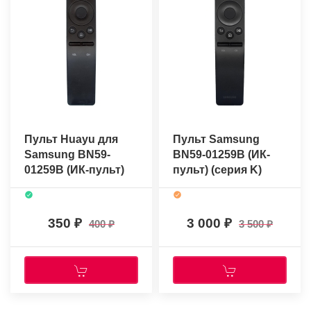
Пульт Huayu для
Пульт Samsung
Samsung BN59-
BN59-01259B (ИК-
01259B (ИК-пульт)
пульт) (серия K)
(серия K)
(оригинальный)
350
3 000
400
3 500