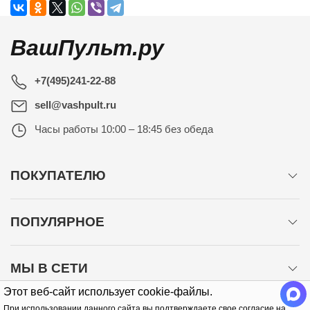
ВашПульт.ру
+7(495)241-22-88
sell@vashpult.ru
Часы работы
10:00 – 18:45 без обеда
ПОКУПАТЕЛЮ
ПОПУЛЯРНОЕ
МЫ В СЕТИ
Этот веб-сайт использует cookie-файлы.
При использовании данного сайта вы подтверждаете свое согласие на