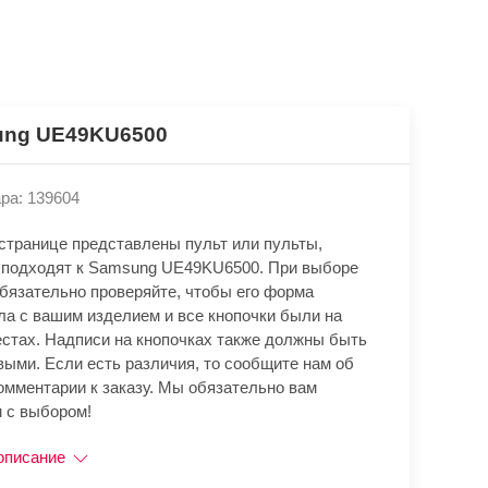
ng UE49KU6500
ра: 139604
 странице представлены пульт или пульты,
 подходят к Samsung UE49KU6500. При выборе
обязательно проверяйте, чтобы его форма
ла с вашим изделием и все кнопочки были на
естах. Надписи на кнопочках также должны быть
выми. Если есть различия, то сообщите нам об
омментарии к заказу. Мы обязательно вам
 с выбором!
описание