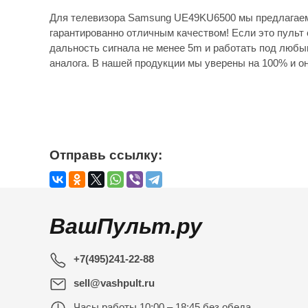
Для телевизора Samsung UE49KU6500 мы предлагаем
гарантированно отличным качеством! Если это пульт 
дальность сигнала не менее 5m и работать под любы
аналога. В нашей продукции мы уверены на 100% и он
Отправь ссылку:
ВашПульт.ру
+7(495)241-22-88
sell@vashpult.ru
Часы работы
10:00 – 18:45 без обеда