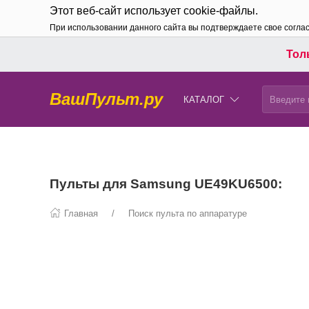
Этот веб-сайт использует cookie-файлы.
При использовании данного сайта вы подтверждаете свое согла
Толь
ВашПульт.ру
КАТАЛОГ
Пульты для Samsung UE49KU6500:
Главная
Поиск пульта по аппаратуре