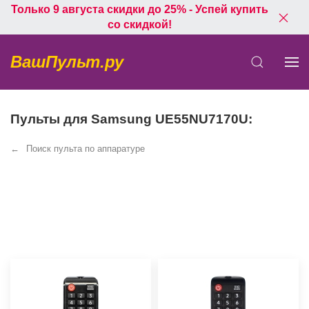
Только 9 августа скидки до 25% - Успей купить
со скидкой!
ВашПульт.ру
Пульты для Samsung UE55NU7170U:
Поиск пульта по аппаратуре