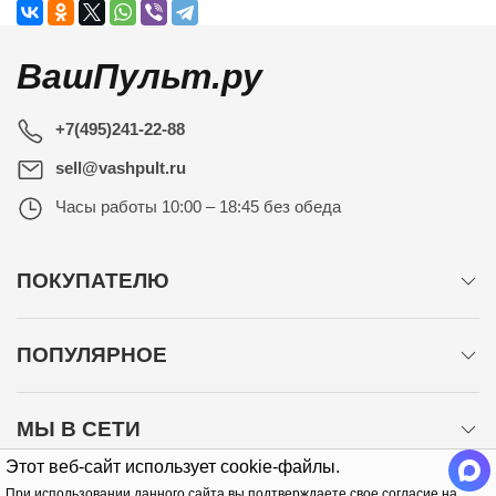
ВашПульт.ру
+7(495)241-22-88
sell@vashpult.ru
Часы работы
10:00 – 18:45 без обеда
ПОКУПАТЕЛЮ
ПОПУЛЯРНОЕ
МЫ В СЕТИ
Этот веб-сайт использует cookie-файлы.
При использовании данного сайта вы подтверждаете свое согласие на