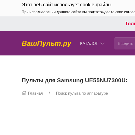
Этот веб-сайт использует cookie-файлы.
При использовании данного сайта вы подтверждаете свое согла
Толь
ВашПульт.ру
КАТАЛОГ
Пульты для Samsung UE55NU7300U:
Главная
Поиск пульта по аппаратуре