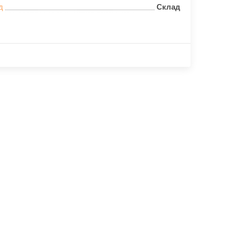
д
Склад