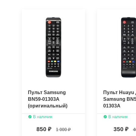
Пульт Samsung
Пульт Huayu 
BN59-01303A
Samsung BN5
(оригинальный)
01303A
В наличии
В наличии
850
350
1 000
4