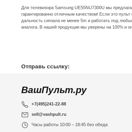
Для телевизора Samsung UE55NU7300U мы предлагае
гарантированно отличным качеством! Если это пульт 
дальность сигнала не менее 5m и работать под любы
аналога. В нашей продукции мы уверены на 100% и он
Отправь ссылку:
ВашПульт.ру
+7(495)241-22-88
sell@vashpult.ru
Часы работы
10:00 – 18:45 без обеда