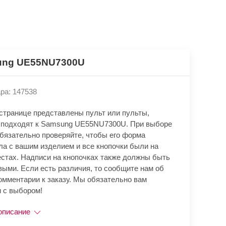
ng UE55NU7300U
ра: 147538
 странице представлены пульт или пульты,
 подходят к Samsung UE55NU7300U. При выборе
обязательно проверяйте, чтобы его форма
ла с вашим изделием и все кнопочки были на
естах. Надписи на кнопочках также должны быть
выми. Если есть различия, то сообщите нам об
омментарии к заказу. Мы обязательно вам
 с выбором!
описание