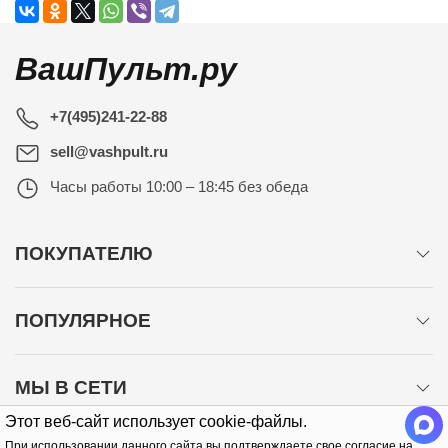
ВашПульт.ру
+7(495)241-22-88
sell@vashpult.ru
Часы работы
10:00 – 18:45 без обеда
ПОКУПАТЕЛЮ
ПОПУЛЯРНОЕ
МЫ В СЕТИ
Этот веб-сайт использует cookie-файлы.
При использовании данного сайта вы подтверждаете свое согласие на