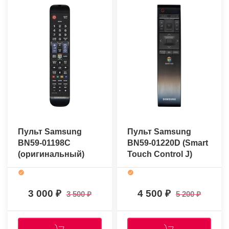
Пульт Samsung
Пульт Samsung
BN59-01198C
BN59-01220D (Smart
(оригинальный)
Touch Control J)
(оригинальный)
3 000
4 500
3 500
5 200