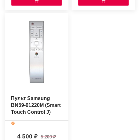
Пульт Samsung
BN59-01220M (Smart
Touch Control J)
(оригинальный)
4 500
5 200