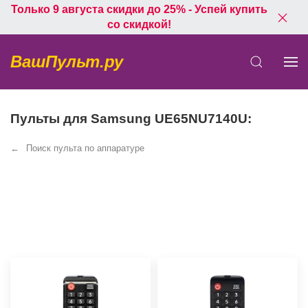
Только 9 августа скидки до 25% - Успей купить
со скидкой!
ВашПульт.ру
Пульты для Samsung UE65NU7140U:
Поиск пульта по аппаратуре