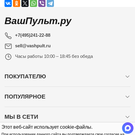
ВашПульт.ру
+7(495)241-22-88
sell@vashpult.ru
Часы работы
10:00 – 18:45 без обеда
ПОКУПАТЕЛЮ
ПОПУЛЯРНОЕ
МЫ В СЕТИ
Этот веб-сайт использует cookie-файлы.
При использовании данного сайта вы подтверждаете свое согласие на